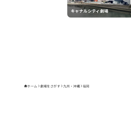
キャナルシティ劇場
ホーム
劇場をさがす
九州・沖縄
福岡