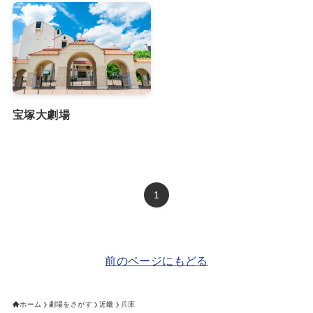
宝塚大劇場
1
前のページにもどる
ホーム
劇場をさがす
近畿
兵庫