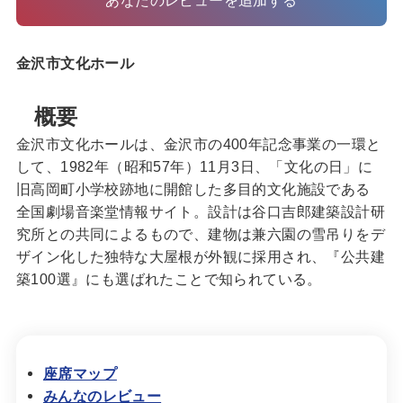
金沢市文化ホール
概要
金沢市文化ホールは、金沢市の400年記念事業の一環と
して、1982年（昭和57年）11月3日、「文化の日」に
旧高岡町小学校跡地に開館した多目的文化施設である
全国劇場音楽堂情報サイト。設計は谷口吉郎建築設計研
究所との共同によるもので、建物は兼六園の雪吊りをデ
ザイン化した独特な大屋根が外観に採用され、『公共建
築100選』にも選ばれたことで知られている。
座席マップ
みんなのレビュー