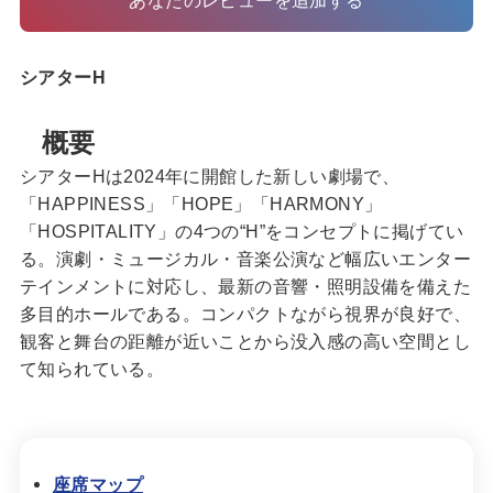
シアターH
概要
シアターHは2024年に開館した新しい劇場で、
「HAPPINESS」「HOPE」「HARMONY」
「HOSPITALITY」の4つの“H”をコンセプトに掲げてい
る。演劇・ミュージカル・音楽公演など幅広いエンター
テインメントに対応し、最新の音響・照明設備を備えた
多目的ホールである。コンパクトながら視界が良好で、
観客と舞台の距離が近いことから没入感の高い空間とし
て知られている。
座席マップ