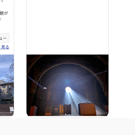
題が
す
ュー
を見る