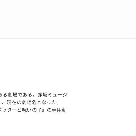
ある劇場である。赤坂ミュージ
て、現在の劇場名となった。
・ポッターと呪いの子』の専用劇