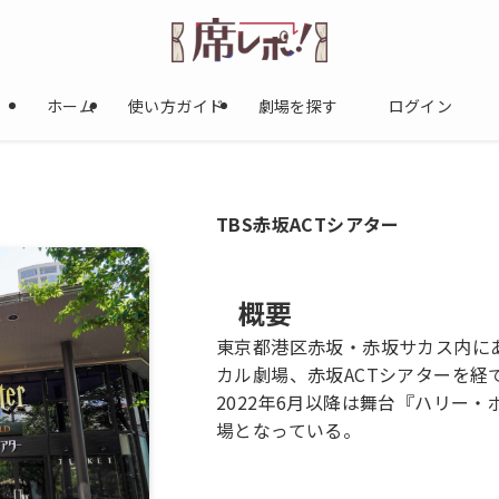
ホーム
使い方ガイド
劇場を探す
ログイン
TBS赤坂ACTシアター
概要
東京都港区赤坂・赤坂サカス内に
カル劇場、赤坂ACTシアターを経
2022年6月以降は舞台『ハリー
場となっている。