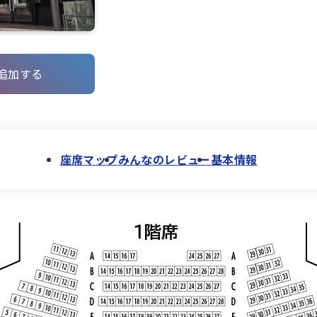
追加する
座席マップ
みんなのレビュー
基本情報