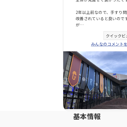
2年以上前なので、手すり問
改善されていると良いので
が…
クイックビ
みんなのコメント
基本情報