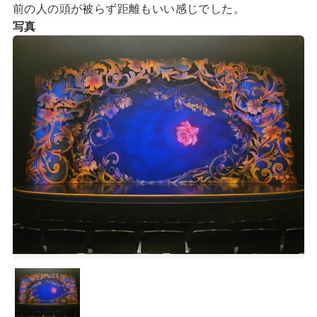
前の人の頭が被らず距離もいい感じでした。
写真