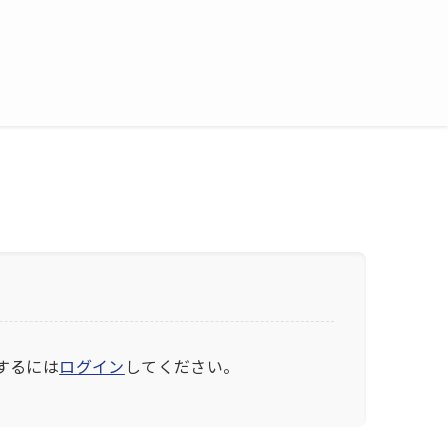
するには
ログイン
してください。