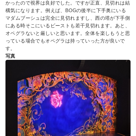
かったので視界は良好でした。ですが正直、見切れは結
構気になります。例えば、BOGの後半に下手奥にいる
マダムブーシュは完全に見切れますし、西の塔が下手側
にある時そこにいるビーストも若干見切れます。あと、
オペグラないと厳しいと思います。全体を楽しもうと思
っている場合でもオペグラは持っていった方が良いで
す。
写真